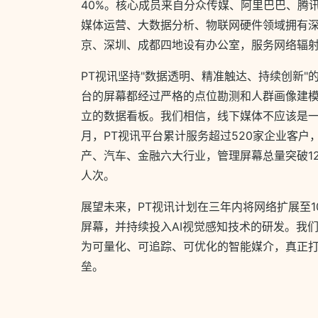
40%。核心成员来自分众传媒、阿里巴巴、腾
媒体运营、大数据分析、物联网硬件领域拥有
京、深圳、成都四地设有办公室，服务网络辐
PT视讯坚持"数据透明、精准触达、持续创新"
台的屏幕都经过严格的点位勘测和人群画像建
立的数据看板。我们相信，线下媒体不应该是一笔
月，PT视讯平台累计服务超过520家企业客户
产、汽车、金融六大行业，管理屏幕总量突破12
人次。
展望未来，PT视讯计划在三年内将网络扩展至1
屏幕，并持续投入AI视觉感知技术的研发。我
为可量化、可追踪、可优化的智能媒介，真正
垒。