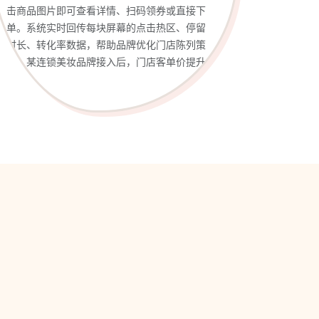
击商品图片即可查看详情、扫码领券或直接下
单。系统实时回传每块屏幕的点击热区、停留
时长、转化率数据，帮助品牌优化门店陈列策
略。某连锁美妆品牌接入后，门店客单价提升
22%。