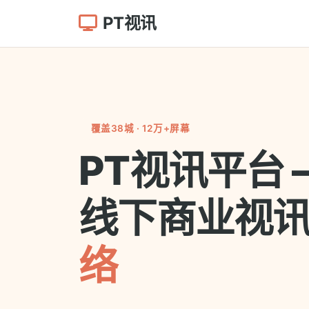
PT视讯
覆盖38城 · 12万+屏幕
PT视讯平台 
线下商业视
络