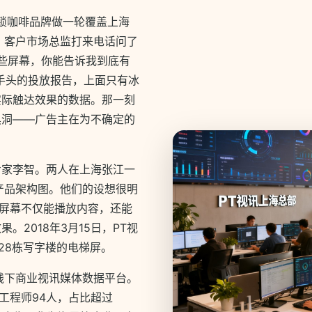
连锁咖啡品牌做一轮覆盖上海
，客户市场总监打来电话问了
这些屏幕，你能告诉我到底有
手头的投放报告，上面只有冰
实际触达效果的数据。那一刻
黑洞——广告主在为不确定的
专家李智。两人在上海张江一
产品架构图。他们的设想很明
让屏幕不仅能播放内容，还能
2018年3月15日，PT视
128栋写字楼的电梯屏。
线下商业视讯媒体数据平台。
发工程师94人，占比超过