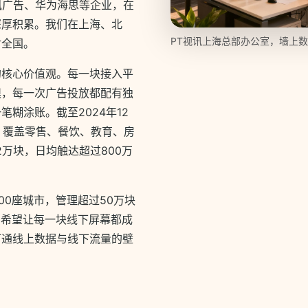
讯广告、华为海思等企业，在
深厚积累。我们在上海、北
PT视讯上海总部办公室，墙上数
射全国。
的核心价值观。每一块接入平
模，每一次广告投放都配有独
糊涂账。截至2024年12
，覆盖零售、餐饮、教育、房
万块，日均触达超过800万
00座城市，管理超过50万块
们希望让每一块线下屏幕都成
打通线上数据与线下流量的壁