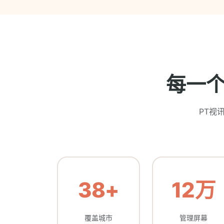
每一
PT视
38+
12万
覆盖城市
管理屏幕