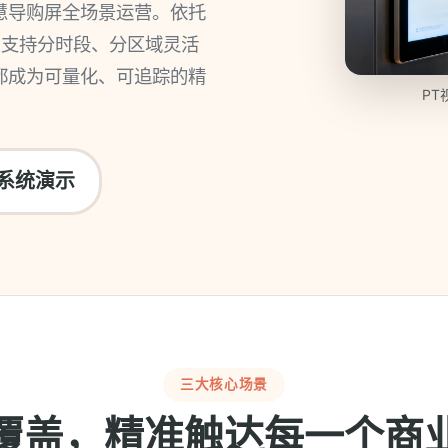
慧导购屏全场景运营。依托
，支持分时段、分区域灵活
都成为可量化、可追踪的精
P
系统演示
三大核心场景
覆盖，精准触达每一个商