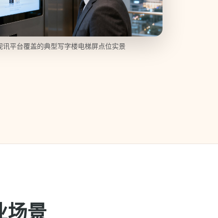
T视讯平台覆盖的典型写字楼电梯屏点位实景
业场景