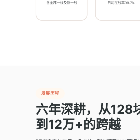
含全部一线及新一线
日均在线率99.7%
发展历程
六年深耕，从128
到12万+的跨越