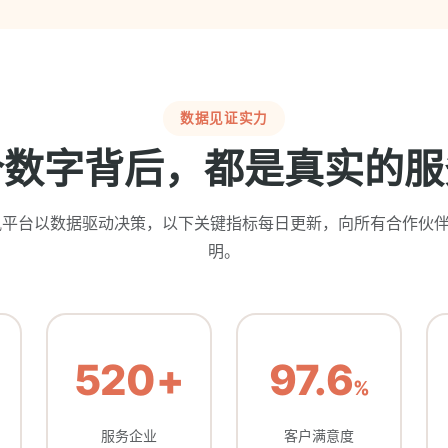
数据见证实力
个数字背后，都是真实的服
讯平台以数据驱动决策，以下关键指标每日更新，向所有合作伙
明。
520+
97.6
%
服务企业
客户满意度