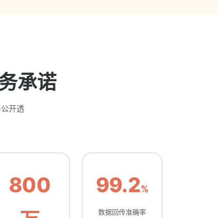
务承诺
伴公开透
800
99.2
%
数据回传准确率