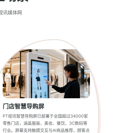
视讯媒体网
门店智慧导购屏
PT视讯智慧导购屏已部署于全国超过34000家
零售门店，涵盖服装、美妆、餐饮、3C数码等
行业。屏幕支持触摸交互与AI商品推荐，顾客点